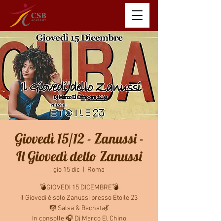
Giovedì 15/12 - Zanussi -
Il Giovedì dello Zanussi
gio 15 dic
  |  
Roma
💣GIOVEDI 15 DICEMBRE💣
Il Giovedi è solo Zanussi presso Étoile 23
🎼 Salsa & Bachata💃
In consolle 🎧 Dj Marco El Chino