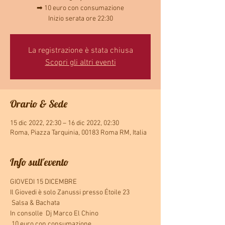
➡ 10 euro con consumazione
Inizio serata ore 22:30
La registrazione è stata chiusa
Scopri gli altri eventi
Orario & Sede
15 dic 2022, 22:30 – 16 dic 2022, 02:30
Roma, Piazza Tarquinia, 00183 Roma RM, Italia
Info sull'evento
GIOVEDI 15 DICEMBRE

Il Giovedi è solo Zanussi presso Étoile 23

 Salsa & Bachata

In consolle  Dj Marco El Chino

 10 euro con consumazione
