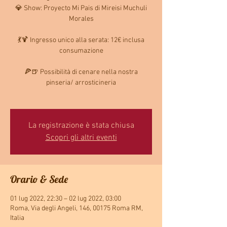
💎 Show: Proyecto Mi Pais di Mireisi Muchuli
Morales
💃🍹 Ingresso unico alla serata: 12€ inclusa
consumazione
🍕🍺 Possibilità di cenare nella nostra
pinseria/ arrosticineria
La registrazione è stata chiusa
Scopri gli altri eventi
Orario & Sede
01 lug 2022, 22:30 – 02 lug 2022, 03:00
Roma, Via degli Angeli, 146, 00175 Roma RM,
Italia