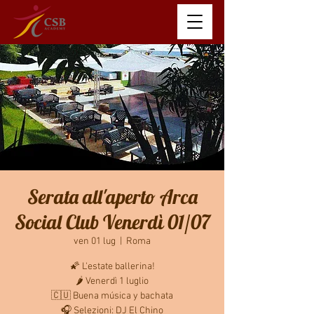
Serata all'aperto Arca
Social Club Venerdì 01/07
ven 01 lug
  |  
Roma
🌠 L'estate ballerina!
🌶 Venerdì 1 luglio
🇨🇺 Buena música y bachata
🎧 Selezioni: DJ El Chino