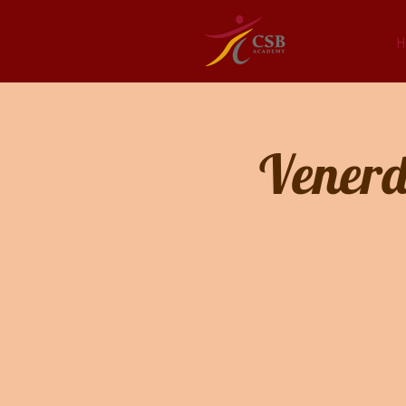
H
Venerd