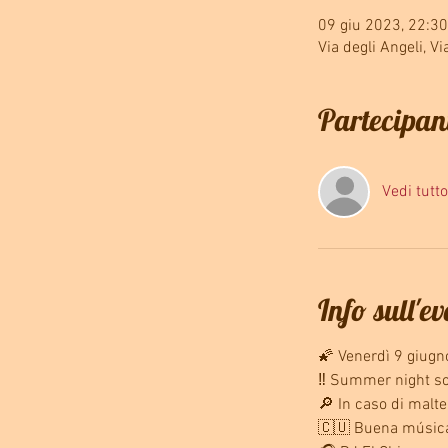
09 giu 2023, 22:30
Via degli Angeli, Vi
Partecipan
Vedi tutto
Info sull'e
🌠 Venerdì 9 giugn
‼ Summer night sott
🔎 In caso di malte
🇨🇺 Buena música