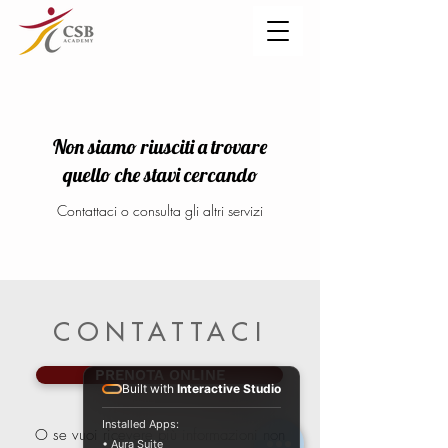
Non siamo riusciti a trovare
quello che stavi cercando
Contattaci o consulta gli altri servizi
CONTATTACI
PRENOTA ONLINE
Built with
Interactive Studio
Installed Apps:
O se vuoi ricevere più informazioni non
• Aura Suite