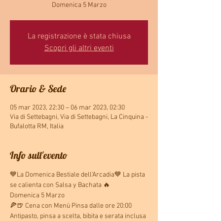
Domenica 5 Marzo
La registrazione è stata chiusa
Scopri gli altri eventi
Orario & Sede
05 mar 2023, 22:30 – 06 mar 2023, 02:30
Via di Settebagni, Via di Settebagni, La Cinquina -
Bufalotta RM, Italia
Info sull'evento
💙La Domenica Bestiale dell’Arcadia💙 La pista 
se calienta con Salsa y Bachata 🔥
Domenica 5 Marzo
🍕🍺 Cena con Menù Pinsa dalle ore 20:00
Antipasto, pinsa a scelta, bibita e serata inclusa 