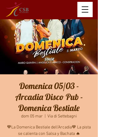
Domenica 05/03 -
Arcadia Disco Pub -
Domenica Bestiale
dom 05 mar
  |  
Via di Settebagni
💙La Domenica Bestiale dell’Arcadia💙 La pista
se calienta con Salsa y Bachata 🔥