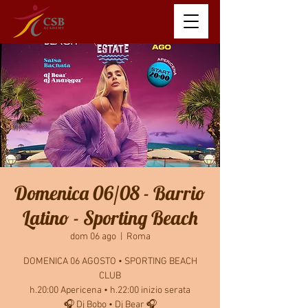
Domenica 06/08 - Barrio
Latino - Sporting Beach
dom 06 ago
  |  
Roma
DOMENICA 06 AGOSTO • SPORTING BEACH
CLUB
h.20:00 Apericena • h.22:00 inizio serata
🎧 Dj Bobo • Dj Bear 🎧