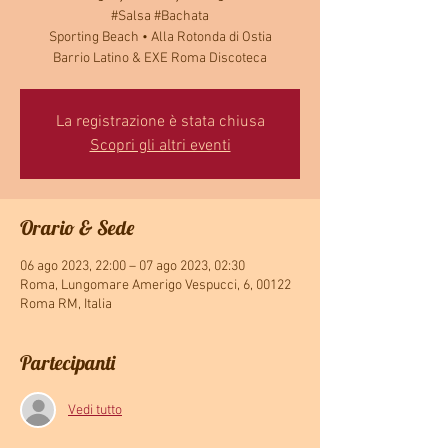
#Salsa #Bachata
Sporting Beach • Alla Rotonda di Ostia
La registrazione è stata chiusa
Scopri gli altri eventi
Orario & Sede
06 ago 2023, 22:00 – 07 ago 2023, 02:30
Roma, Lungomare Amerigo Vespucci, 6, 00122
Roma RM, Italia
Partecipanti
Vedi tutto