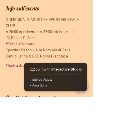
Info sull'evento
DOMENICA 06 AGOSTO • SPORTING BEACH 
CLUB
h.20:00 Apericena • h.22:00 inizio serata
 Dj Bobo • Dj Bear  
#Salsa
#Bachata
Sporting Beach • Alla Rotonda di Ostia
Barrio Latino & EXE Roma Discoteca
Mostra di più
Built with
Interactive Studio
Installed Apps:
• Aura Suite
Condividi questo evento