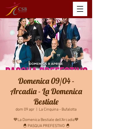
Domenica 09/04 -
Arcadia - La Domenica
Bestiale
dom 09 apr
  |  
La Cinquina - Bufalotta
💙La Domenica Bestiale dell’Arcadia💙
🐣 PASQUA PREFESTIVO 🐣