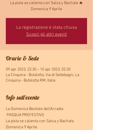
La pista se calienta con Salsa y Bachata 🔥
Domenica 9 Aprile
La registrazione è stata chiusa
Scopri gli altri eventi
Orario & Sede
09 apr 2023, 22:30 – 10 apr 2023, 02:30
La Cinquina - Bufalotta, Via di Settebagni, La
Cinquina - Bufalotta RM, Italia
Info sull'evento
La Domenica Bestiale dell’Arcadia
 PASQUA PREFESTIVO 
La pista se calienta con Salsa y Bachata 
Domenica 9 Aprile