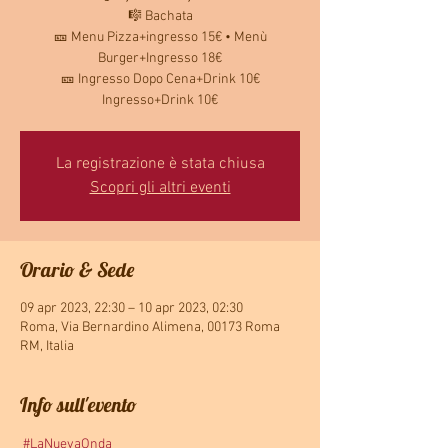
🎼 Bachata
🎫 Menu Pizza+ingresso 15€ • Menù
Burger+Ingresso 18€
🎫 Ingresso Dopo Cena+Drink 10€
Ingresso+Drink 10€
La registrazione è stata chiusa
Scopri gli altri eventi
Orario & Sede
09 apr 2023, 22:30 – 10 apr 2023, 02:30
Roma, Via Bernardino Alimena, 00173 Roma
RM, Italia
Info sull'evento
#LaNuevaOnda