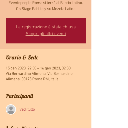
Eventopeople Roma si terrà al Barrio Latino.
On Stage Pablito y su Mezcla Latina
La registrazione è stata chiusa
Scopri gli altri eventi
Orario & Sede
15 gen 2023, 22:30 – 16 gen 2023, 02:30
Via Bernardino Alimena, Via Bernardino
Alimena, 00173 Roma RM, Italia
Partecipanti
Vedi tutto