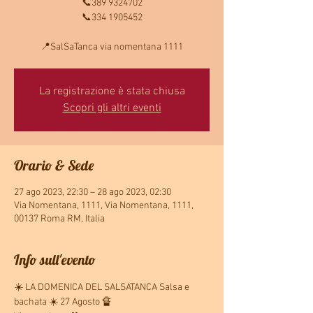
📞389 9324702
📞334 1905452
📍SalSaTanca via nomentana 1111
La registrazione è stata chiusa
Scopri gli altri eventi
Orario & Sede
27 ago 2023, 22:30 – 28 ago 2023, 02:30
Via Nomentana, 1111, Via Nomentana, 1111,
00137 Roma RM, Italia
Info sull'evento
☀️ LA DOMENICA DEL SALSATANCA Salsa e 
bachata ☀️ 27 Agosto 🔏