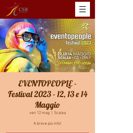
EVENTOPEOPLE -
Festival 2023 - 12, 13 e 14
Maggio
ven 12 mag
  |  
Scalea
A breve più info!