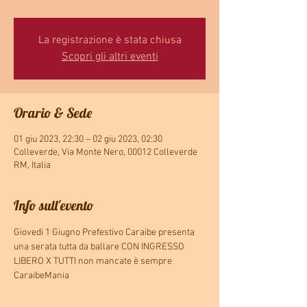
La registrazione è stata chiusa
Scopri gli altri eventi
Orario & Sede
01 giu 2023, 22:30 – 02 giu 2023, 02:30
Colleverde, Via Monte Nero, 00012 Colleverde
RM, Italia
Info sull'evento
Giovedì 1 Giugno Prefestivo Caraibe presenta 
una serata tutta da ballare CON INGRESSO 
LIBERO X TUTTI non mancate è sempre 
CaraibeMania