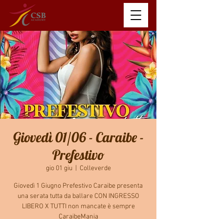
Giovedì 01/06 - Caraibe -
Prefestivo
gio 01 giu
  |  
Colleverde
Giovedì 1 Giugno Prefestivo Caraibe presenta
una serata tutta da ballare CON INGRESSO
LIBERO X TUTTI non mancate è sempre
CaraibeMania