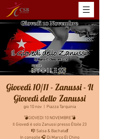
Giovedì 10/11 - Zanussi - Il
Giovedì dello Zanussi
gio 10 nov
  |  
Piazza Tarquinia
💣GIOVEDI 10 NOVEMBRE💣
Il Giovedi è solo Zanussi presso Étoile 23
🎼 Salsa & Bachata💃
In consolle 🎧 Dj Marco El Chino