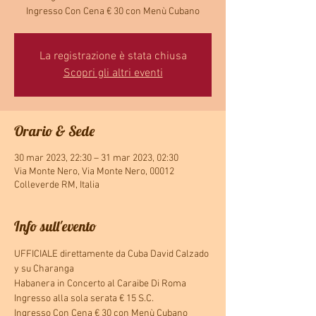
Ingresso Con Cena € 30 con Menù Cubano
La registrazione è stata chiusa
Scopri gli altri eventi
Orario & Sede
30 mar 2023, 22:30 – 31 mar 2023, 02:30
Via Monte Nero, Via Monte Nero, 00012
Colleverde RM, Italia
Info sull'evento
UFFICIALE direttamente da Cuba David Calzado 
y su Charanga
Habanera in Concerto al Caraibe Di Roma
Ingresso alla sola serata € 15 S.C.
Ingresso Con Cena € 30 con Menù Cubano