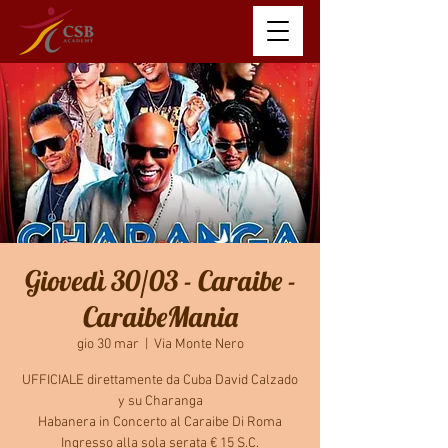
Giovedì 30/03 - Caraibe -
CaraibeMania
gio 30 mar
  |  
Via Monte Nero
UFFICIALE direttamente da Cuba David Calzado
y su Charanga
Habanera in Concerto al Caraibe Di Roma
Ingresso alla sola serata € 15 S.C.