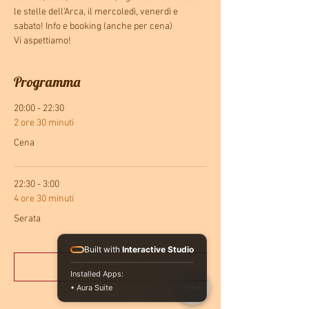
le stelle dell'Arca, il mercoledì, venerdì e 
sabato! Info e booking (anche per cena)
Vi aspettiamo! 
Programma
20:00 - 22:30
2 ore 30 minuti
Cena
22:30 - 3:00
4 ore 30 minuti
Serata
Built with
Interactive Studio
Mostra tutti
Installed Apps:
• Aura Suite