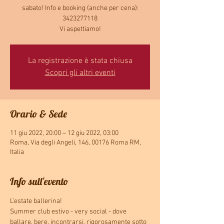
sabato! Info e booking (anche per cena):
3423277118
Vi aspettiamo!
La registrazione è stata chiusa
Scopri gli altri eventi
Orario & Sede
11 giu 2022, 20:00 – 12 giu 2022, 03:00
Roma, Via degli Angeli, 146, 00176 Roma RM,
Italia
Info sull'evento
L'estate ballerina!
Summer club estivo - very social - dove 
ballare, bere, incontrarsi, rigorosamente sotto 