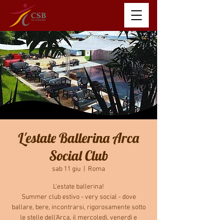
L'estate Ballerina Arca
Social Club
sab 11 giu
  |  
Roma
L'estate ballerina!
Summer club estivo - very social - dove
ballare, bere, incontrarsi, rigorosamente sotto
le stelle dell'Arca, il mercoledì, venerdì e