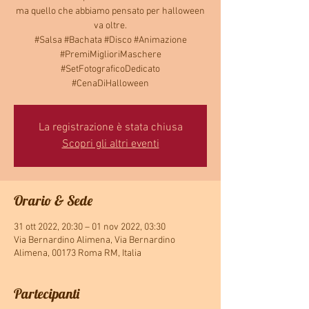
ma quello che abbiamo pensato per halloween
va oltre.
#Salsa #Bachata #Disco #Animazione
#PremiMiglioriMaschere
#SetFotograficoDedicato
#CenaDiHalloween
La registrazione è stata chiusa
Scopri gli altri eventi
Orario & Sede
31 ott 2022, 20:30 – 01 nov 2022, 03:30
Via Bernardino Alimena, Via Bernardino
Alimena, 00173 Roma RM, Italia
Partecipanti