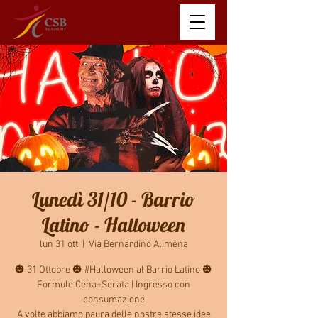
Lunedì 31/10 - Barrio
Latino - Halloween
lun 31 ott
  |  
Via Bernardino Alimena
🎃 31 Ottobre 🎃 #Halloween al Barrio Latino 🎃
Formule Cena+Serata | Ingresso con
consumazione
A volte abbiamo paura delle nostre stesse idee