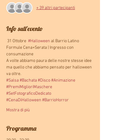
+ 39 altri partecipanti
Info sull'evento
 31 Ottobre  
#Halloween
 al Barrio Latino 
Formule Cena+Serata | Ingresso con 
consumazione
A volte abbiamo paura delle nostre stesse idee 
ma quello che abbiamo pensato per halloween 
va oltre.
#Salsa
#Bachata
#Disco
#Animazione
#PremiMiglioriMaschere
#SetFotograficoDedicato
#CenaDiHalloween
#BarrioHorror
Mostra di più
Programma