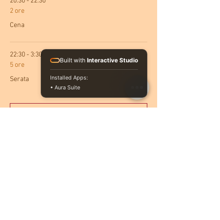
20:30 - 22:30
2 ore
Cena
22:30 - 3:30
Built with
Interactive Studio
5 ore
Installed Apps:
Serata
• Aura Suite
Mostra tutti
Condividi questo evento