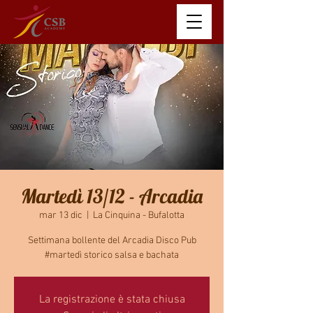
Martedì 13/12 - Arcadia
mar 13 dic
  |  
La Cinquina - Bufalotta
Settimana bollente del Arcadia Disco Pub
#martedì storico salsa e bachata
La registrazione è stata chiusa