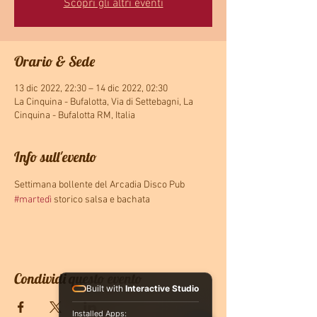
Scopri gli altri eventi
Orario & Sede
13 dic 2022, 22:30 – 14 dic 2022, 02:30
La Cinquina - Bufalotta, Via di Settebagni, La
Cinquina - Bufalotta RM, Italia
Info sull'evento
Settimana bollente del Arcadia Disco Pub 
#martedì
 storico salsa e bachata
Condividi questo evento
Built with
Interactive Studio
Installed Apps: