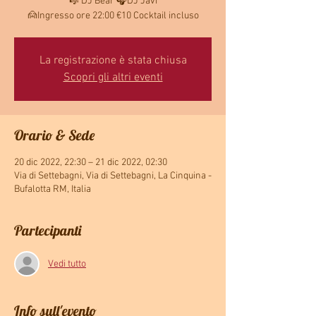
🎼 DJ Bear 🎧DJ Javi
🙍Ingresso ore 22:00 €10 Cocktail incluso
La registrazione è stata chiusa
Scopri gli altri eventi
Orario & Sede
20 dic 2022, 22:30 – 21 dic 2022, 02:30
Via di Settebagni, Via di Settebagni, La Cinquina -
Bufalotta RM, Italia
Partecipanti
Vedi tutto
Info sull'evento