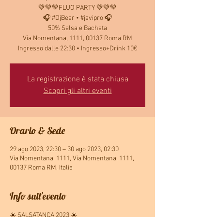
💚💚💚FLUO PARTY 💚💚💚
🎧 #DjBear • #javipro 🎧
50% Salsa e Bachata
Via Nomentana, 1111, 00137 Roma RM
Ingresso dalle 22:30 • Ingresso+Drink 10€
La registrazione è stata chiusa
Scopri gli altri eventi
Orario & Sede
29 ago 2023, 22:30 – 30 ago 2023, 02:30
Via Nomentana, 1111, Via Nomentana, 1111,
00137 Roma RM, Italia
Info sull'evento
☀️ SALSATANCA 2023 ☀️