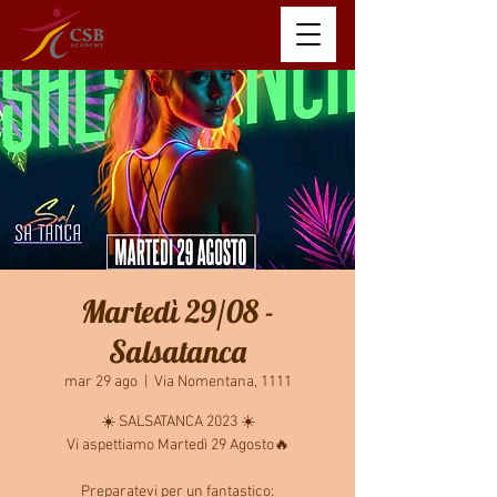
Martedì 29/08 -
Salsatanca
mar 29 ago
  |  
Via Nomentana, 1111
☀️ SALSATANCA 2023 ☀️
Vi aspettiamo Martedì 29 Agosto🔥
Preparatevi per un fantastico: