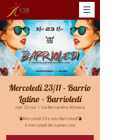
Mercoledì 23/11 - Barrio
Latino - Barrioledí
mer 23 nov
  |  
Via Bernardino Alimena
💣Mercoledì 23 è solo Barrioledì💣
Il mercoledì dei numeri uno