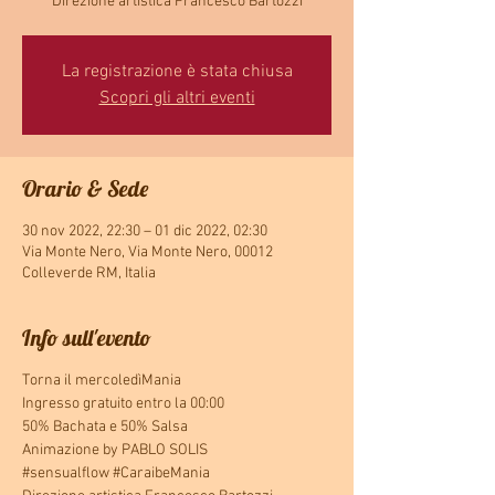
La registrazione è stata chiusa
Scopri gli altri eventi
Orario & Sede
30 nov 2022, 22:30 – 01 dic 2022, 02:30
Via Monte Nero, Via Monte Nero, 00012
Colleverde RM, Italia
Info sull'evento
Torna il mercoledìMania
Ingresso gratuito entro la 00:00
50% Bachata e 50% Salsa
Animazione by PABLO SOLIS
#sensualflow #CaraibeMania