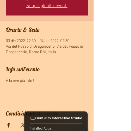
Scopri gli altri eventi
Orario & Sede
03 dic 2022, 22:30 – 04 dic 2022, 02:30
Via del Fosso di Dragoncello, Via del Fosso di
Dragoncello, Roma RM, Italia
Info sull'evento
A breve più info !
Condividi questo evento
Built with
Interactive Studio
Installed Apps: