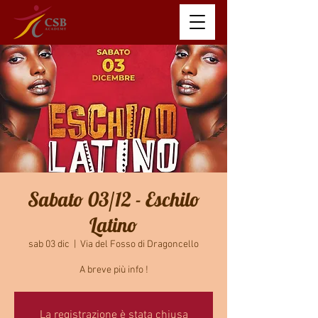
Sabato 03/12 - Eschilo
Latino
sab 03 dic
  |  
Via del Fosso di Dragoncello
A breve più info !
La registrazione è stata chiusa