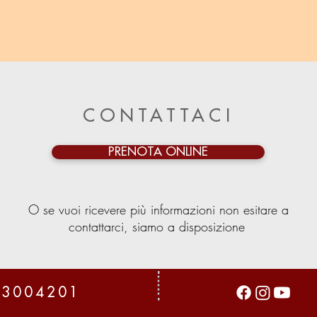
CONTATTACI
PRENOTA ONLINE
O se vuoi ricevere più informazioni non esitare a
contattarci, siamo a disposizione
13004201