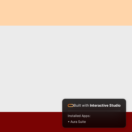
Built with
Interactive Studio
Installed Apps:
• Aura Suite