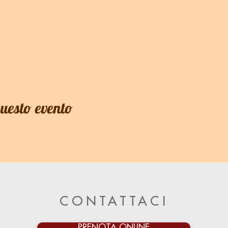
questo evento
CONTATTACI
PRENOTA ONLINE