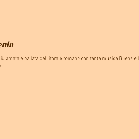
vento
 più amata e ballata del litorale romano con tanta musica Buena e 
ri