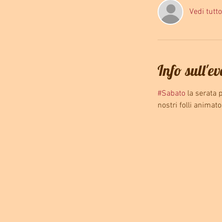
Vedi tutto
Info sull'e
#Sabato
 la serata
nostri folli animato