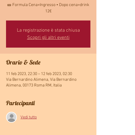
🎫 Formula Cena+Ingresso • Dopo cena+drink
12€
La registrazione è stata chiusa
Scopri gli altri eventi
Orario & Sede
11 feb 2023, 22:30 – 12 feb 2023, 02:30
Via Bernardino Alimena, Via Bernardino
Alimena, 00173 Roma RM, Italia
Partecipanti
Vedi tutto