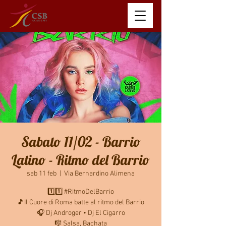
Sabato 11/02 - Barrio
Latino - Ritmo del Barrio
sab 11 feb
  |  
Via Bernardino Alimena
1️⃣1️⃣ #RitmoDelBarrio
🎵Il Cuore di Roma batte al ritmo del Barrio
🎧 Dj Androger • Dj El Cigarro
🎼 Salsa, Bachata