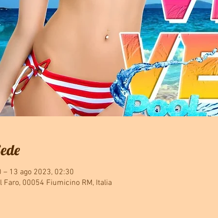
Sede
0 – 13 ago 2023, 02:30
el Faro, 00054 Fiumicino RM, Italia