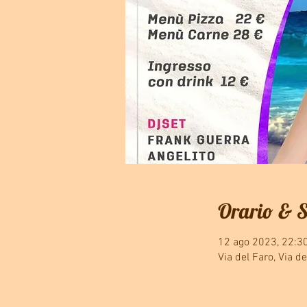
Orario & 
12 ago 2023, 22:3
Via del Faro, Via d