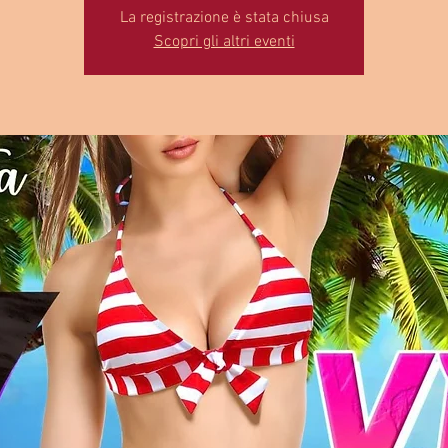
La registrazione è stata chiusa
Scopri gli altri eventi