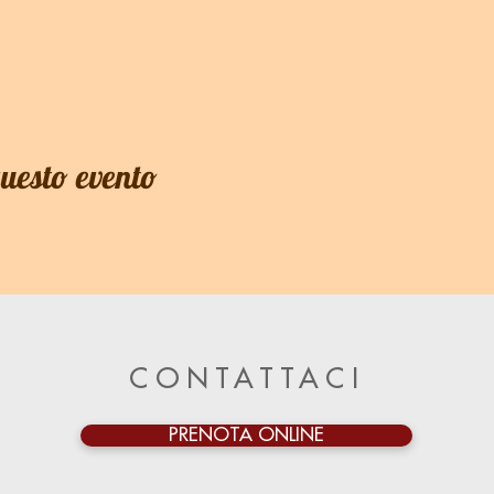
questo evento
CONTATTACI
PRENOTA ONLINE