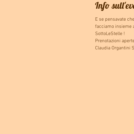
Info sull'e
E se pensavate che
facciamo insieme 
SottoLeStelle ! 
Prenotazioni aperte
Claudia Organtini 