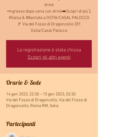
drink
•Ingresso dopo cena con drink➡️Scopri di più ⤵️
#Salsa & #Bachata a OSTIA/CASAL PALOCCO
🚩 Via del Fosso di Dragoncello 201
Ostia/Casal Palocco
La registrazione è stata chiusa
Scopri gli altri eventi
Orario & Sede
14 gen 2023, 22:30 – 15 gen 2023, 02:30
Via del Fosso di Dragoncello, Via del Fosso di
Dragoncello, Roma RM, Italia
Partecipanti