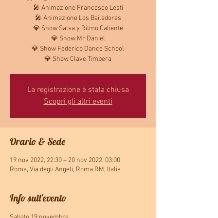
🎤 Animazione Francesco Lesti
🎤 Animazione Los Bailadores
💎 Show Salsa y Ritmo Caliente
💎 Show Mr Daniel
💎 Show Federico Dance School
💎 Show Clave Timbera
La registrazione è stata chiusa
Scopri gli altri eventi
Orario & Sede
19 nov 2022, 22:30 – 20 nov 2022, 03:00
Roma, Via degli Angeli, Roma RM, Italia
Info sull'evento
Sabato 19 novembre