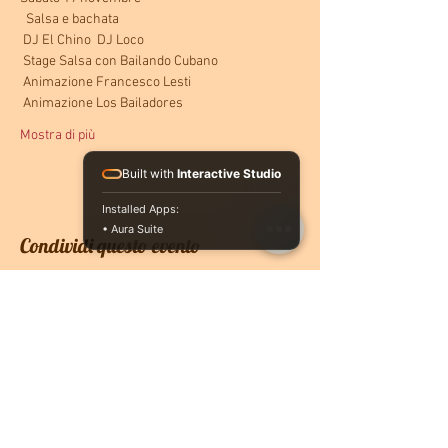
  Salsa e bachata
 DJ El Chino  DJ Loco
 Stage Salsa con Bailando Cubano
 Animazione Francesco Lesti
 Animazione Los Bailadores
Mostra di più
Built with
Interactive Studio
Installed Apps:
• Aura Suite
Condividi questo evento
CONTATTACI
PRENOTA ONLINE