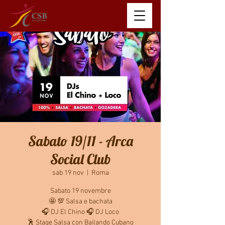
Sabato 19/11 - Arca
Social Club
sab 19 nov
  |  
Roma
Sabato 19 novembre
🤩 💯 Salsa e bachata
🎧 DJ El Chino 🎧 DJ Loco
🕺 Stage Salsa con Bailando Cubano