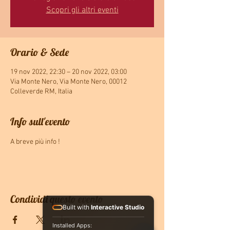
Scopri gli altri eventi
Orario & Sede
19 nov 2022, 22:30 – 20 nov 2022, 03:00
Via Monte Nero, Via Monte Nero, 00012
Colleverde RM, Italia
Info sull'evento
A breve più info !
Condividi questo evento
Built with
Interactive Studio
Installed Apps: