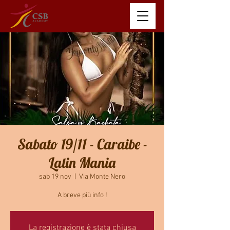
Sabato 19/11 - Caraibe -
Latin Mania
sab 19 nov
  |  
Via Monte Nero
A breve più info !
La registrazione è stata chiusa