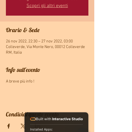
Scopri gli altri eventi
Orario & Sede
26 nov 2022, 22:30 – 27 nov 2022, 03:00
Colleverde, Via Monte Nero, 00012 Colleverde
RM, Italia
Info sull'evento
A breve più info !
Condividi questo evento
Built with
Interactive Studio
Installed Apps: