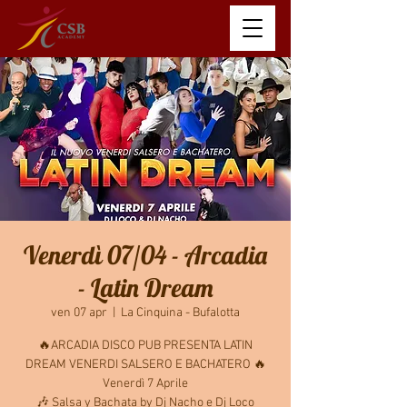
Venerdì 07/04 - Arcadia
- Latin Dream
ven 07 apr
  |  
La Cinquina - Bufalotta
🔥ARCADIA DISCO PUB PRESENTA LATIN
DREAM VENERDI SALSERO E BACHATERO 🔥
Venerdì 7 Aprile
🎶 Salsa y Bachata by Dj Nacho e Dj Loco