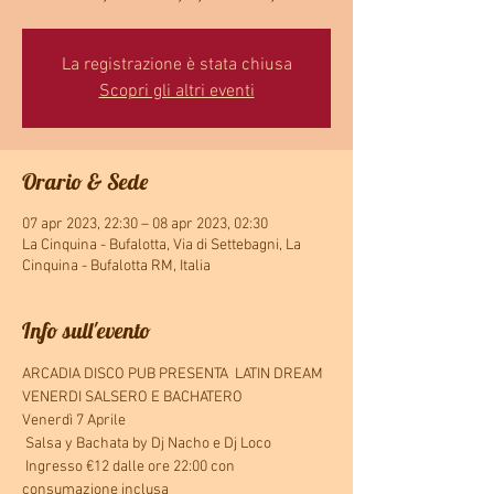
La registrazione è stata chiusa
Scopri gli altri eventi
Orario & Sede
07 apr 2023, 22:30 – 08 apr 2023, 02:30
La Cinquina - Bufalotta, Via di Settebagni, La
Cinquina - Bufalotta RM, Italia
Info sull'evento
ARCADIA DISCO PUB PRESENTA  LATIN DREAM 
VENERDI SALSERO E BACHATERO 
Venerdì 7 Aprile
 Salsa y Bachata by Dj Nacho e Dj Loco
 Ingresso €12 dalle ore 22:00 con 
consumazione inclusa