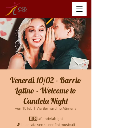
Venerdì 10/02 - Barrio
Latino - Welcome to
Candela Night
ven 10 feb
  |  
Via Bernardino Alimena
1️⃣0️⃣ #CandelaNight
🎵La serata senza confini musicali