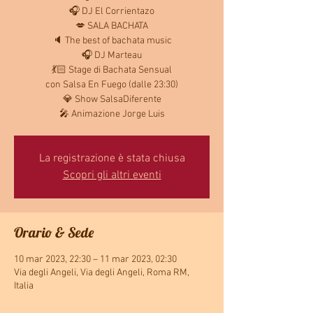
🎧 DJ El Corrientazo
💋 SALA BACHATA
🔈 The best of bachata music
🎧 DJ Marteau
💃🏻 Stage di Bachata Sensual
con Salsa En Fuego (dalle 23:30)
💎 Show SalsaDiferente
🎤 Animazione Jorge Luis
La registrazione è stata chiusa
Scopri gli altri eventi
Orario & Sede
10 mar 2023, 22:30 – 11 mar 2023, 02:30
Via degli Angeli, Via degli Angeli, Roma RM,
Italia