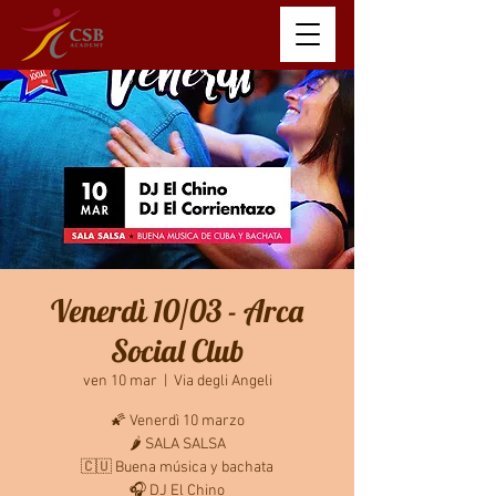
Venerdì 10/03 - Arca
Social Club
ven 10 mar
  |  
Via degli Angeli
🌠 Venerdì 10 marzo
🌶 SALA SALSA
🇨🇺 Buena música y bachata
🎧 DJ El Chino