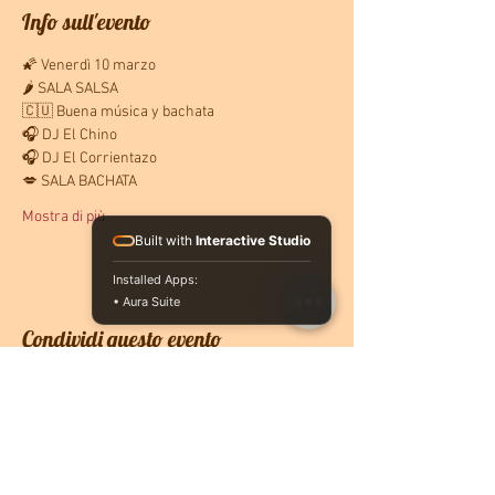
Info sull'evento
🌠 Venerdì 10 marzo
🌶 SALA SALSA
🇨🇺 Buena música y bachata
🎧 DJ El Chino
🎧 DJ El Corrientazo
💋 SALA BACHATA
Mostra di più
Built with
Interactive Studio
Installed Apps:
• Aura Suite
Condividi questo evento