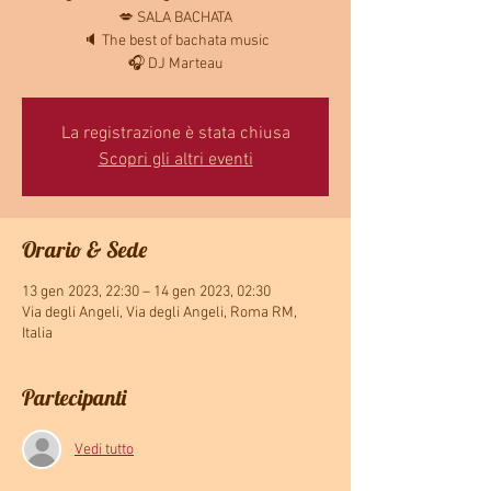
💋 SALA BACHATA
🔈 The best of bachata music
🎧 DJ Marteau
La registrazione è stata chiusa
Scopri gli altri eventi
Orario & Sede
13 gen 2023, 22:30 – 14 gen 2023, 02:30
Via degli Angeli, Via degli Angeli, Roma RM,
Italia
Partecipanti
Vedi tutto