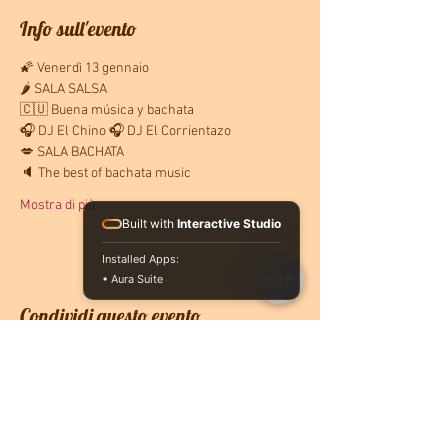
Info sull'evento
🌠 Venerdì 13 gennaio
🌶 SALA SALSA
🇨🇺 Buena música y bachata
🎧 DJ El Chino 🎧 DJ El Corrientazo
💋 SALA BACHATA
🔈 The best of bachata music
Mostra di più
Built with
Interactive Studio
Installed Apps:
• Aura Suite
Condividi questo evento