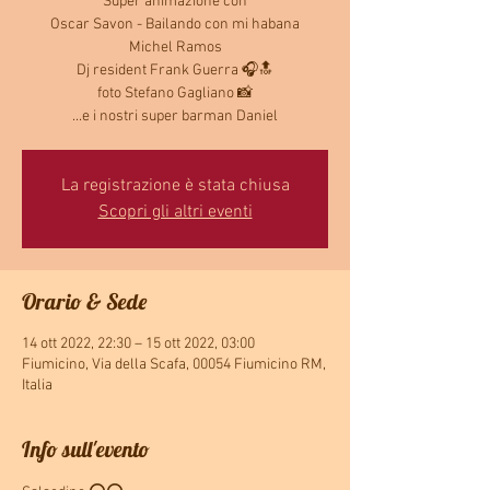
Super animazione con
Oscar Savon - Bailando con mi habana
Michel Ramos
Dj resident Frank Guerra 🎧🔝
foto Stefano Gagliano 📸
...e i nostri super barman Daniel
La registrazione è stata chiusa
Scopri gli altri eventi
Orario & Sede
14 ott 2022, 22:30 – 15 ott 2022, 03:00
Fiumicino, Via della Scafa, 00054 Fiumicino RM,
Italia
Info sull'evento