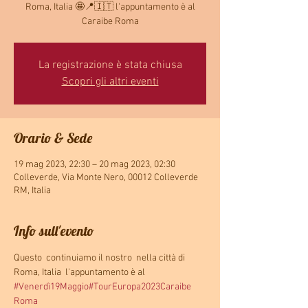
Roma, Italia 🤩📍🇮🇹 l'appuntamento è al
Caraibe Roma
La registrazione è stata chiusa
Scopri gli altri eventi
Orario & Sede
19 mag 2023, 22:30 – 20 mag 2023, 02:30
Colleverde, Via Monte Nero, 00012 Colleverde
RM, Italia
Info sull'evento
Questo 
 continuiamo il nostro 
 nella città di 
Roma, Italia  l'appuntamento è al 
#Venerdì19Maggio
#TourEuropa2023
Caraibe 
Roma