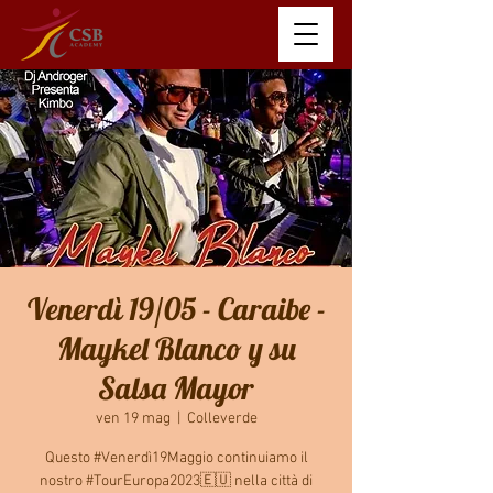
Venerdì 19/05 - Caraibe -
Maykel Blanco y su
Salsa Mayor
ven 19 mag
  |  
Colleverde
Questo #Venerdì19Maggio continuiamo il
nostro #TourEuropa2023🇪🇺 nella città di