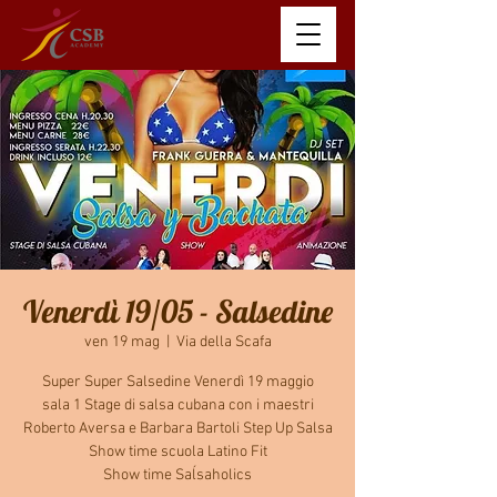
Venerdì 19/05 - Salsedine
ven 19 mag
  |  
Via della Scafa
Super Super Salsedine Venerdì 19 maggio
sala 1 Stage di salsa cubana con i maestri
Roberto Aversa e Barbara Bartoli Step Up Salsa
Show time scuola Latino Fit
Show time Saĺsaholics