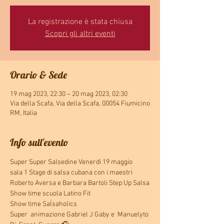
La registrazione è stata chiusa
Scopri gli altri eventi
Orario & Sede
19 mag 2023, 22:30 – 20 mag 2023, 02:30
Via della Scafa, Via della Scafa, 00054 Fiumicino
RM, Italia
Info sull'evento
Super Super Salsedine Venerdì 19 maggio
sala 1 Stage di salsa cubana con i maestri 
Roberto Aversa e Barbara Bartoli Step Up Salsa
Show time scuola Latino Fit
Show time Saĺsaholics
Super  animazione Gabriel J Gaby e  Manuelyto