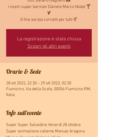
foto Stefano Gagliano 📸
i nostri super barman Daniele Marco Niobe 🍸
🍹
La registrazione è stata chiusa
Scopri gli altri eventi
Orario & Sede
28 ott 2022, 22:30 – 29 ott 2022, 02:30
Fiumicino, Via della Scafa, 00054 Fiumicino RM,
Italia
Info sull'evento
Super Super Salsedine Venerdì 28 ottobre 
Super animazione caliente Manuel Aragona 