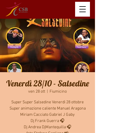
Venerdì 28/10 - Salsedine
ven 28 ott
  |  
Fiumicino
Super Super Salsedine Venerdì 28 ottobre
Super animazione caliente Manuel Aragona
Miriam Cacciato Gabriel J Gaby
Dj Frank Guerra 🎧
Dj Andrea DjMantequilla 🎧