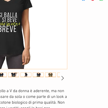
ollo a V da donna è aderente, ma non 
ossare da sola o come parte di un look a 
cotone biologico di prima qualità. Non 