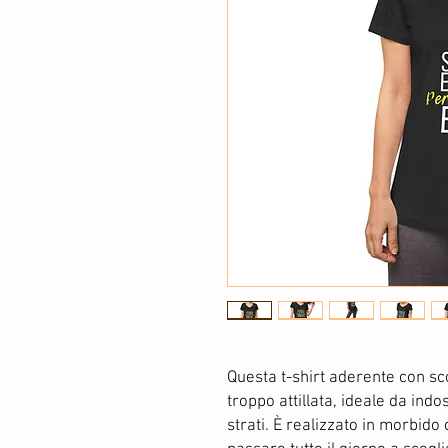
Questa t-shirt aderente con sc
troppo attillata, ideale da ind
strati. È realizzato in morbido 