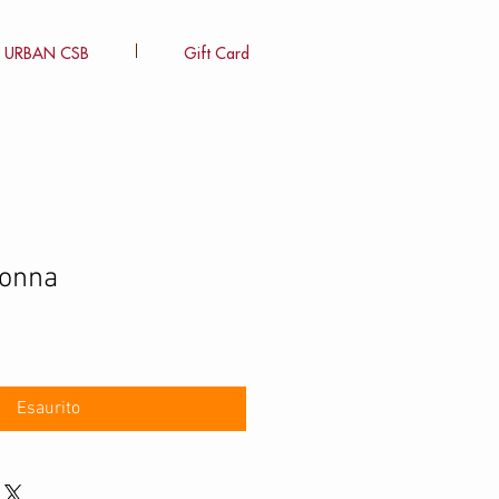
URBAN CSB
Gift Card
donna
Esaurito