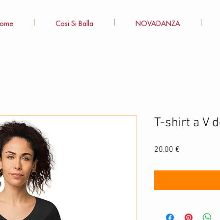
ome
Cosi Si Balla
NOVADANZA
T-shirt a V 
Prezzo
20,00 €